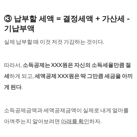
③ 납부할 세액 = 결정세액 + 가산세 -
기납부액
실제 납부할 때 이것 저것 가감하는 것이다.
따라서,
소득공제는 XXX원은 자신의 소득세율만큼 절
세
하게 되고,
세액공제 XXX원은 딱 그만큼 세금을 아끼
게 된다
.
소득공제금액과 세액공제금액이 실제로 내게 얼마를
아껴주는지 알아보려면
아래를 확인
하자.