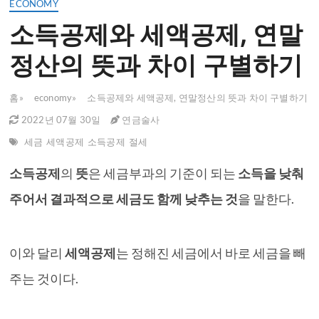
ECONOMY
소득공제와 세액공제, 연말
정산의 뜻과 차이 구별하기
홈
»
economy
»
소득공제와 세액공제, 연말정산의 뜻과 차이 구별하기
2022년 07월 30일
연금술사
세금
세액공제
소득공제
절세
소득공제
의
뜻
은 세금부과의 기준이 되는
소득을 낮춰
주어서 결과적으로 세금도 함께 낮추는 것
을 말한다.
이와 달리
세액공제
는 정해진 세금에서 바로 세금을 빼
주는 것이다.