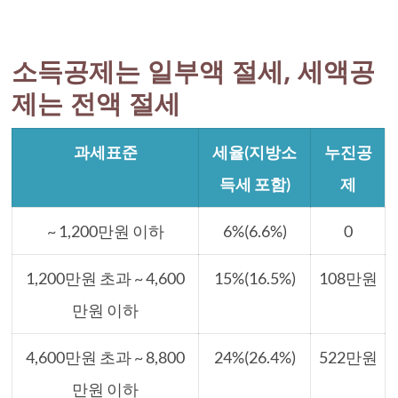
소득공제는 일부액 절세, 세액공
제는 전액 절세
과세표준
세율(지방소
누진공
득세 포함)
제
~ 1,200만원 이하
6%(6.6%)
0
1,200만원 초과 ~ 4,600
15%(16.5%)
108만원
만원 이하
4,600만원 초과 ~ 8,800
24%(26.4%)
522만원
만원 이하