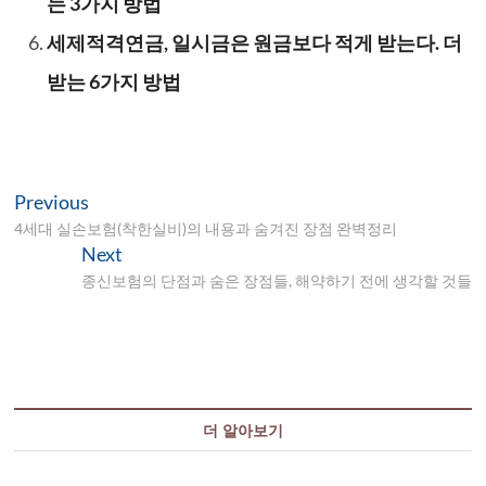
는 3가지 방법
세제적격연금, 일시금은 원금보다 적게 받는다. 더
받는 6가지 방법
글
Previous
Previous
post:
4세대 실손보험(착한실비)의 내용과 숨겨진 장점 완벽정리
탐
Next
Next
색
post:
종신보험의 단점과 숨은 장점들, 해약하기 전에 생각할 것들
더 알아보기