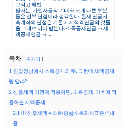
그리고 해법
필자는, 가입자들의 기대와 크게 다른 부분
들은 전부 단점이라 생각한다. 현재 연금저
축계좌의 단점은 기존 세제적격연금의 것들
을 그대로 이어 받는다. 소득공제연금 → 세
액공제연금 → ...
목차
숨기기
1
연말정산에서 소득공제의 뜻, 그런데 세액공제
랑 달라?
2
산출세액 이전에 적용하면, 소득공제. 이후에 적
용하면 세액공제.
2.1
① 산출세액 = 소득(종합소득과세표준) * 세
율