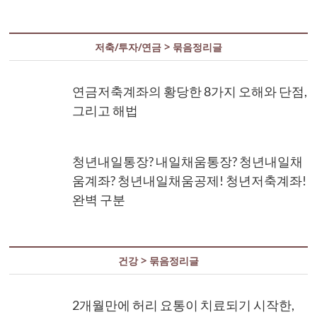
저축/투자/연금 > 묶음정리글
연금저축계좌의 황당한 8가지 오해와 단점,
그리고 해법
청년내일통장? 내일채움통장? 청년내일채
움계좌? 청년내일채움공제! 청년저축계좌!
완벽 구분
건강 > 묶음정리글
2개월만에 허리 요통이 치료되기 시작한,