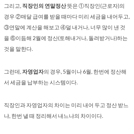
그리고,
직장인의 연말정산
뜻은 ①직장인(근로자)의
경우 ②매달 급여를 받을 때마다 미리 세금을 내어두고,
③연말에 계산을 해보고 ④덜 내거나, 너무 많이 낸 것
을 ⑥이듬해 2월에 정산(토해내거나, 돌려받거나)하는
것을 말한다.
그런데,
자영업자
의 경우, 5월이나 6월, 한번에 정산해
서 세금을 납부하는 시스템이다.
직장인과 자영업자의 차이는 미리 내어 두고 정산 받느
냐, 한번 낼 때 정리해서 내느냐의 차이이다.