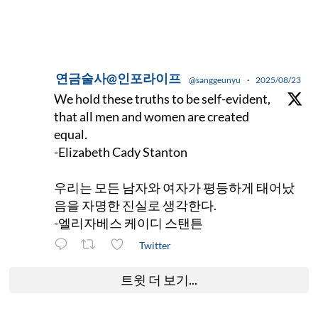
연금술사@인포라이프
@sanggeunyu
·
2025/08/23
We hold these truths to be self-evident,
that all men and women are created
equal.
-Elizabeth Cady Stanton
우리는 모든 남자와 여자가 평등하게 태어났
음을 자명한 진실로 생각한다.
-엘리자베스 케이디 스탠튼
Twitter
트윗 더 보기...