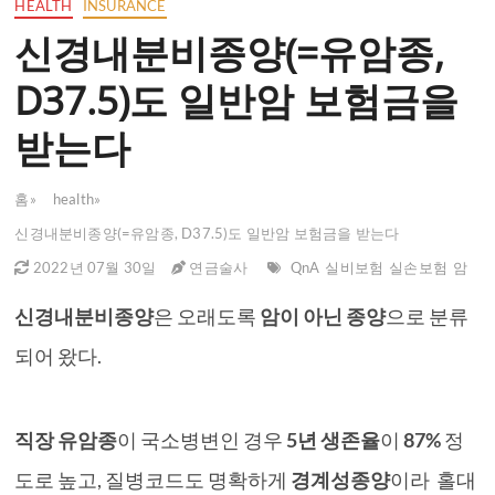
HEALTH
INSURANCE
신경내분비종양(=유암종,
D37.5)도 일반암 보험금을
받는다
홈
»
health
»
신경내분비종양(=유암종, D37.5)도 일반암 보험금을 받는다
2022년 07월 30일
연금술사
QnA
실비보험
실손보험
암
신경내분비종양
은 오래도록
암이 아닌 종양
으로 분류
되어 왔다.
직장 유암종
이 국소병변인 경우
5년 생존율
이
87%
정
도로 높고, 질병코드도 명확하게
경계성종양
이라 홀대