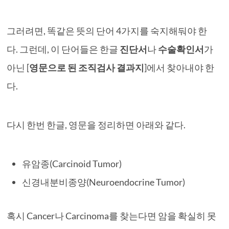
그러려면, 똑같은 뜻의 단어 4가지를 숙지해둬야 한
다. 그런데, 이 단어들은 한글
진단서
나
수술확인서
가
아닌 [
영문으로 된 조직검사 결과지
]에서 찾아내야 한
다.
다시 한번 한글, 영문을 정리하면 아래와 같다.
유암종(Carcinoid Tumor)
신경내분비종양(Neuroendocrine Tumor)
혹시 Cancer나 Carcinoma를 찾는다면 암을 확실히 못