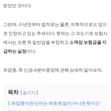
받았던 것이다.
그런데, 수년전부터 법적로는 물론, 의학적으로도 암으
로 인정되고 있는 추세이다. 현재는 그 과도기로 보험사
에서는 모른 척 일반암을 부정하고
소액암 보험금을 지
급하는 실정
이다.
유암종, 즉 신경내분비종양에 관해 상세히 알아보자.
목차
숨기기
1
유암종이란 단어는 애초에 암이 아니란 뜻이긴