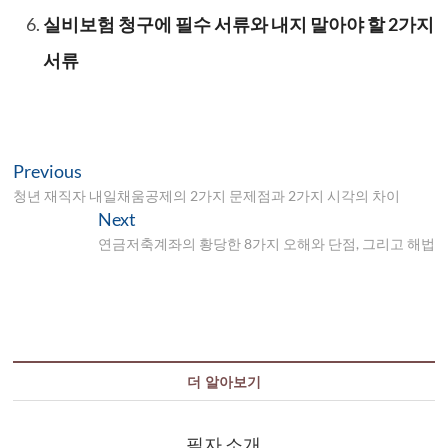
실비보험 청구에 필수 서류와 내지 말아야 할 2가지
서류
글
Previous
Previous
post:
청년 재직자 내일채움공제의 2가지 문제점과 2가지 시각의 차이
탐
Next
Next
색
post:
연금저축계좌의 황당한 8가지 오해와 단점, 그리고 해법
더 알아보기
필자 소개