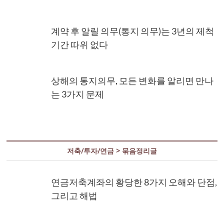
계약 후 알릴 의무(통지 의무)는 3년의 제척
기간 따위 없다
상해의 통지의무, 모든 변화를 알리면 만나
는 3가지 문제
저축/투자/연금 > 묶음정리글
연금저축계좌의 황당한 8가지 오해와 단점,
그리고 해법