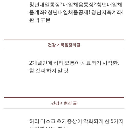
청년내일통장? 내일채움통장? 청년내일채
움계좌? 청년내일채움공제! 청년저축계좌!
완벽 구분
건강 > 묶음정리글
2개월만에 허리 요통이 치료되기 시작한,
할 것과 하지 말 것
건강 > 최신 글
허리 디스크 초기증상이 악화되게 한 5가지