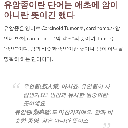
유암종이란 단어는 애초에 암이
아니란 뜻이긴 했다
유암종은 영어로 Carcinoid Tumor로, carcinoma가 암
인데 반해, carcinoid는 "암 같은"의 뜻이며, tumor는
"종양"이다. 암과 비슷한 종양이란 뜻이니, 암이 아님을
명확히 하는 단어이다.
유인원(類人猿) 아시죠. 유인원이 사
람인가요? 인간과 유사한 원숭이란
뜻이예요.
유암종(類癌種)도 마찬가지예요. 암과 비
슷한 종양. 암은 아니란 뜻이죠.