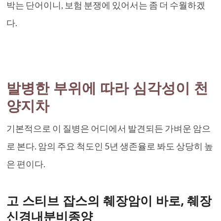
박는 단어이니, 보험 분쟁에 있어서는 좀 더 수월하겠
다.
발병한 부위에 따라 심각성이 천
양지차
기본적으로 이 질병은 어디에서 발견되든 가벼운 암으
로 본다. 암의 주요 척도인 5년 생존율로 봐도 상당히 높
은 편이다.
고 스티브 잡스의 췌장암이 바로, 췌장
신경내분비종양