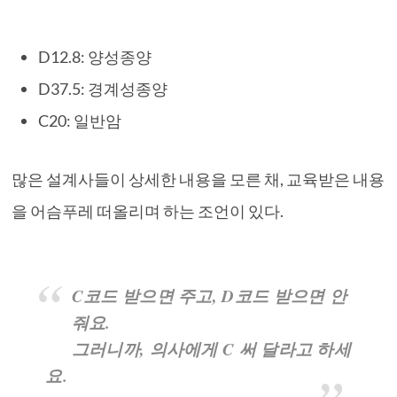
D12.8: 양성종양
D37.5: 경계성종양
C20: 일반암
많은 설계사들이 상세한 내용을 모른 채, 교육받은 내용
을 어슴푸레 떠올리며 하는 조언이 있다.
C코드 받으면 주고, D코드 받으면 안
줘요.
그러니까, 의사에게 C 써 달라고 하세
요.