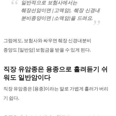
일반적으로 보험사에서는
췌장선암이면 [고액암], 췌장 신경내
분비종양이면 [소액암]을 드려요.
그럼에도, 보험사와 싸우면 췌장 신경내분비
종양도 [일반암] 보험금을 받을 수 있게 된다.
직장 유암종은 용종으로 흘려듣기 쉬
워도 일반암이다
직장 유암종은 [용종]이라는 말로 가볍게 흘러가 버리
기 쉽다.