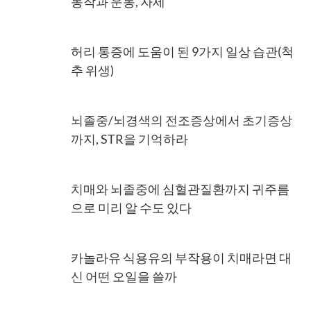
동작과 운동, 자세
허리 통증에 도움이 된 9가지 일상 습관(척
추 위생)
뇌졸중/뇌경색의 전조증상에서 초기증상
까지, STR을 기억하라
치매와 뇌졸중에 심혈관질환까지 귀주름
으로 미리 알 수도 있다
카놀라유 식용유의 부작용이 치매라면 대
신 어떤 오일을 쓸까