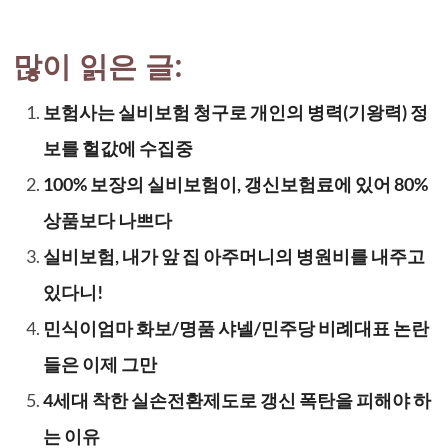
많이 읽은 글:
보험사는 실비보험 청구로 개인의 병력(기왕력) 정
보를 헐값에 수집중
100% 보장의 실비보험이, 갱신보험료에 있어 80%
상품보다 나쁘다
실비보험, 내가 앞 집 아주머니의 병원비를 내주고
있다니!
민식이엄마 화보/명품 샤넬/민주당 비례대표 논란
들은 이제 그만
4세대 착한 실손전환제도로 갱신 폭탄을 피해야 하
는 이유