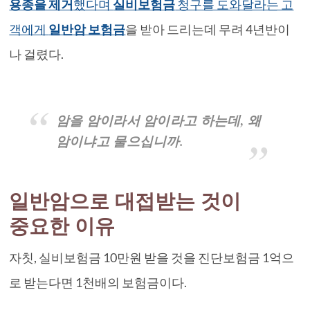
용종을 제거
했다며
실비보험금
청구를 도와달라는 고
객에게
일반암 보험금
을 받아 드리는데 무려 4년반이
나 걸렸다.
암을 암이라서 암이라고 하는데, 왜
암이냐고 물으십니까.
일반암으로 대접받는 것이
중요한 이유
자칫, 실비보험금 10만원 받을 것을 진단보험금 1억으
로 받는다면 1천배의 보험금이다.