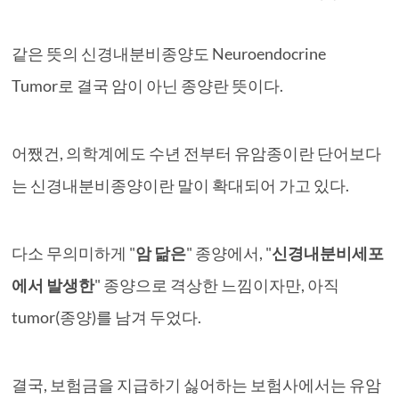
같은 뜻의 신경내분비종양도 Neuroendocrine
Tumor로 결국 암이 아닌 종양란 뜻이다.
어쨌건, 의학계에도 수년 전부터 유암종이란 단어보다
는 신경내분비종양이란 말이 확대되어 가고 있다.
다소 무의미하게 "
암 닮은
" 종양에서, "
신경내분비세포
에서 발생한
" 종양으로 격상한 느낌이자만, 아직
tumor(종양)를 남겨 두었다.
결국, 보험금을 지급하기 싫어하는 보험사에서는 유암