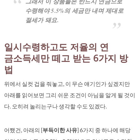
그래서 이 상품들은
반드시 연금으로
수령
해야 5.5%의 세금만 내며 제대로
절세가 돼요.
일시수령하고도 저율의 연
금소득세만 떼고 받는 6가지 방
법
위에서 실컷 겁을 줘놓고, 이 무슨 얘기인가 싶겠지만
아래를 읽어보면 그리 쉬운 조건이 아님을 알게 될 것이
다. 오히려 놀리는구나 생각할 수도 있겠다.
어쨌건, 아래의 [
부득이한 사유
] 6가지 중 하나에 해당