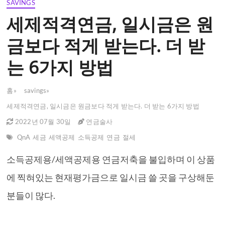
SAVINGS
세제적격연금, 일시금은 원
금보다 적게 받는다. 더 받
는 6가지 방법
홈
»
savings
»
세제적격연금, 일시금은 원금보다 적게 받는다. 더 받는 6가지 방법
2022년 07월 30일
연금술사
QnA
세금
세액공제
소득공제
연금
절세
소득공제용/세액공제용 연금저축을 불입하며 이 상품
에 찍혀있는 현재평가금으로 일시금 쓸 곳을 구상해둔
분들이 많다.