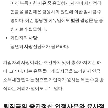
이건 부득이한 사유 중 유일하게 자신이 세제적격
연금을 불입해온 금융사의 원인에 의한 일시금 수
령이다. 이런 황당한 이유임에도
법원 결정문
등 증
빙자료가 필요하다.
가입자의
사망
:
당연히
사망진단서
가 필요하다.
가입자의 사망이라는 조건까지 있어 총 6가지이긴 하
다. 그러나, 이는 유족들에게 일시금을 드리면서 연금
소득세만 뗀다는 것으로 가입자가 원하는 목돈 수령 방
식과는 거리가 멀어도 너무 멀다.
퇴직금의 중간정산 인정사유와 유사점