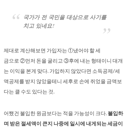
국가가 전 국민을 대상으로 사기를
치고 있네요!
제대로 계산해보면 가입자는 ①냈어야 할 세
금으로 ②먼저 돈을 굴리고 ③후에 내는 형태이니 대개
는 이익을 본게 맞다. 가입하지 않았다면 소득공제/세
액공제를 받지 않았을테니 세후로 손에 쥐었을 금액보
다는 클 수도 있다는 것.
어쨌건 불입한 원금보다는 적을 가능성이 크다.
불입하
며 받은 절세액이 큰지 나중에 일시에 내게되는 세금이