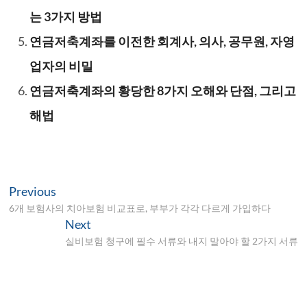
는 3가지 방법
연금저축계좌를 이전한 회계사, 의사, 공무원, 자영
업자의 비밀
연금저축계좌의 황당한 8가지 오해와 단점, 그리고
해법
글
Previous
Previous
post:
6개 보험사의 치아보험 비교표로, 부부가 각각 다르게 가입하다
탐
Next
Next
색
post:
실비보험 청구에 필수 서류와 내지 말아야 할 2가지 서류