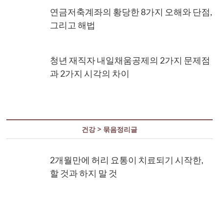
연금저축계좌의 황당한 8가지 오해와 단점,
그리고 해법
청년 재직자 내일채움공제의 2가지 문제점
과 2가지 시각의 차이
건강 > 묶음정리글
2개월만에 허리 요통이 치료되기 시작한,
할 것과 하지 말 것