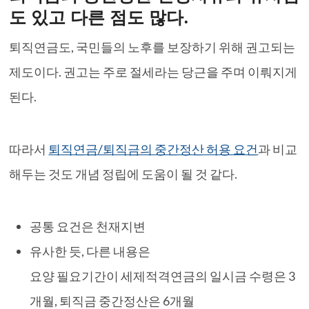
도 있고 다른 점도 많다.
퇴직연금도, 국민들의 노후를 보장하기 위해 권고되는
제도이다. 권고는 주로 절세라는 당근을 주며 이뤄지게
된다.
따라서
퇴직연금/퇴직금의 중간정산 허용 요건
과 비교
해두는 것도 개념 정립에 도움이 될 것 같다.
공통 요건은 천재지변
유사한 듯, 다른 내용은
요양 필요기간이 세제적격연금의 일시금 수령은 3
개월, 퇴직금 중간정산은 6개월