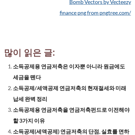
Bomb Vectors by Vecteezy
finance png from pngtree.com/
많이 읽은 글:
소득공제용 연금저축은 이자뿐 아니라 원금에도
세금을 뗀다
소득공제/세액공제 연금저축의 현재절세와 미래
납세 완벽 정리
소득공제용 연금저축을 연금저축펀드로 이전해야
할 3가지 이유
소득공제(세액공제) 연금저축의 단점, 실효를 면하