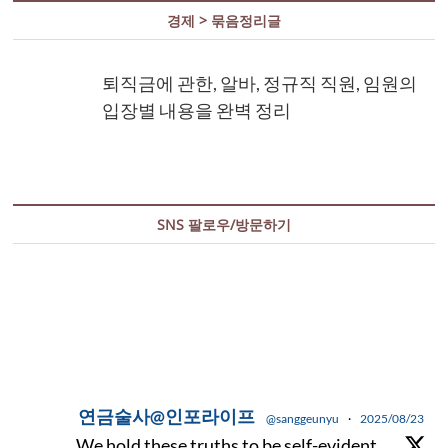
경제 > 묶음정리글
퇴직금에 관한, 알바, 정규직 직원, 임원의
입장별 내용을 완벽 정리
SNS 팔로우/방문하기
연금술사@인포라이프
@sanggeunyu
·
2025/08/23
We hold these truths to be self-evident,