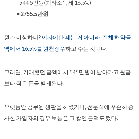
- 544.5만원(기타소득세 16.5%)
= 2755.5만원
뭔가 이상하다?
이자에만 떼는 거 아니라, 전체 해약금
액에서 16.5%를 원천징수
하고 주는 것이다.
그러면, 기대했던 금액에서 545만원이 날아가고 원금
보다 적은 돈을 받게된다.
오랫동안 공무원 생활을 하셨거나, 전문직에 꾸준히 종
사한 가입자의 경우 보통은 그 쌓인 금액도 컸다.