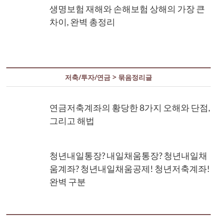
생명보험 재해와 손해보험 상해의 가장 큰
차이, 완벽 총정리
저축/투자/연금 > 묶음정리글
연금저축계좌의 황당한 8가지 오해와 단점,
그리고 해법
청년내일통장? 내일채움통장? 청년내일채
움계좌? 청년내일채움공제! 청년저축계좌!
완벽 구분