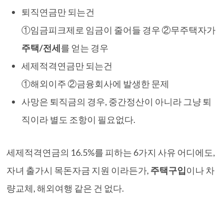
퇴직연금만 되는건
①임금피크제로 임금이 줄어들 경우 ②무주택자가
주택/전세
를 얻는 경우
세제적격연금만 되는건
①해외이주 ②금융회사에 발생한 문제
사망은 퇴직금의 경우, 중간정산이 아니라 그냥 퇴
직이라 별도 조항이 필요없다.
세제적격연금의 16.5%를 피하는 6가지 사유 어디에도,
자녀 출가시 목돈자금 지원 이라든가,
주택구입
이나 차
량교체, 해외여행 같은 건 없다.